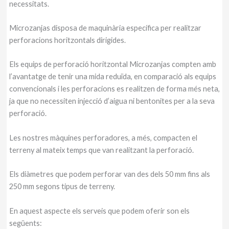
necessitats.
Microzanjas
disposa de maquinària específica per realitzar
perforacions horitzontals dirigides.
Els equips de perforació horitzontal Microzanjas compten amb
l’avantatge de tenir una mida reduïda, en comparació als equips
convencionals i les perforacions es realitzen de forma més neta,
ja que no necessiten injecció d’aigua ni bentonites per a la seva
perforació.
Les nostres màquines perforadores, a més, compacten el
terreny al mateix temps que van realitzant la perforació.
Els diàmetres que podem perforar van des dels 50 mm fins als
250 mm segons tipus de terreny.
En aquest aspecte els serveis que podem oferir son els
següents: