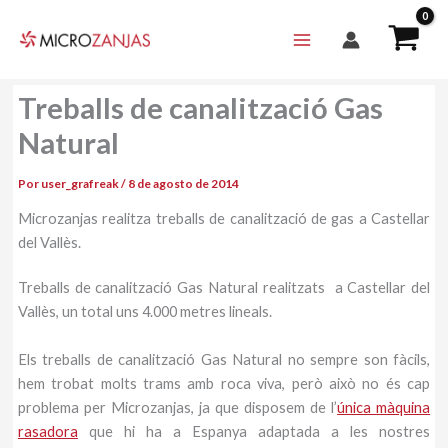
Ir
al
contenido
Treballs de canalització Gas
Natural
Por
user_grafreak
/
8 de agosto de 2014
Microzanjas realitza treballs de canalització de gas a Castellar
del Vallès.
Treballs de canalització Gas Natural realitzats a Castellar del
Vallès, un total uns 4.000 metres lineals.
Els treballs de canalització Gas Natural no sempre son fàcils,
hem trobat molts trams amb roca viva, però això no és cap
problema per Microzanjas, ja que disposem de l’
única màquina
rasadora
que hi ha a Espanya adaptada a les nostres