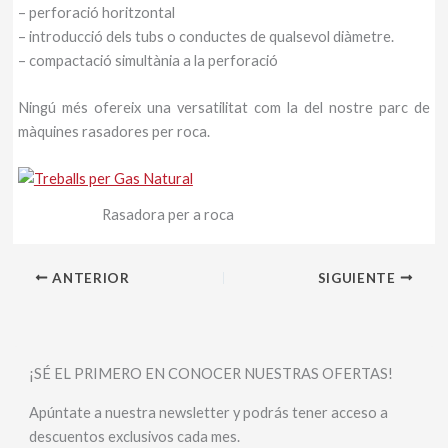
– perforació horitzontal
– introducció dels tubs o conductes de qualsevol diàmetre.
– compactació simultània a la perforació
Ningú més ofereix una versatilitat com la del nostre parc de
màquines rasadores per roca.
Rasadora per a roca
ANTERIOR
SIGUIENTE
¡SÉ EL PRIMERO EN CONOCER NUESTRAS OFERTAS!
Apúntate a nuestra newsletter y podrás tener acceso a
descuentos exclusivos cada mes.