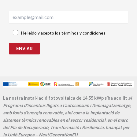
He leído y acepto los términos y condiciones
ENVIAR
La nostra instal·lació fotovoltaica de 14,55 kWp s’ha acollit
al
Programa d’incentius lligats a l’autoconsum i l’emmagatzematge,
amb fonts d’energia renovable, així com a la implantació de
sistemes tèrmics renovables en el sector residencial, en el marc
del Pla de Recuperació, Transformació i Resiliència, finançat per
la Unió Europea – NextGenerationEU