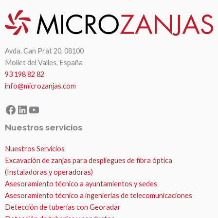
Avda. Can Prat 20, 08100
Mollet del Valles, España
93 198 82 82
info@microzanjas.com
Facebook
LinkedIn
YouTube
Nuestros servicios
Nuestros Servicios
Excavación de zanjas para despliegues de fibra óptica
(Instaladoras y operadoras)
Asesoramiento técnico a ayuntamientos y sedes
Asesoramiento técnico a ingenierías de telecomunicaciones
Detección de tuberías con Georadar