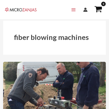
Ir
al
contenido
fiber blowing machines