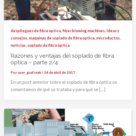
,
,
despliegues de fibra optica
fiber blowing machines
Ideas y
,
,
,
consejos
maquinas de soplado de fibra optica
microductos
,
noticias
soplado de fibra óptica
Razones y ventajas del soplado de fibra
óptica – parte 2/4
Por
user_grafreak
/
24 de abril de 2017
En un post anterior sobre el soplado de fibra óptica os
comentamos de qué se trataba y para qué se […]