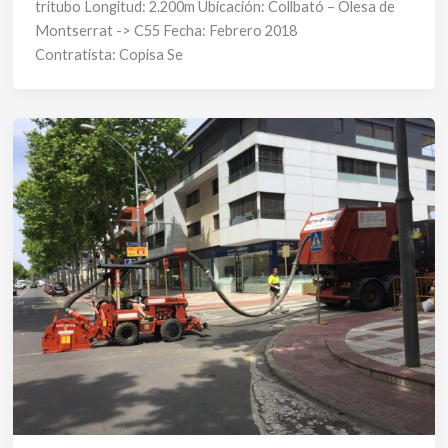
tritubo Longitud: 2.200m Ubicación: Collbató – Olesa de
Montserrat -> C55 Fecha: Febrero 2018
Contratista: Copisa Se