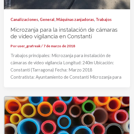
,
,
,
Canalizaciones
General
Máquinas zanjadoras
Trabajos
Microzanja para la instalación de cámaras
de video vigilancia en Constantí
Por
user_grafreak
/
7 de marzo de 2018
Trabajos principales: Microzanja para instalación de
cámaras de video vigilancia Longitud: 240m Ubicación:
Constantí (Tarragona) Fecha: Marzo 2018
Contratista: Ayuntamiento de Constantí Microzanja para