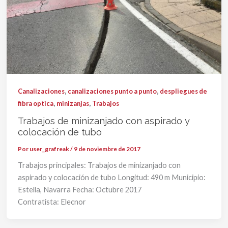
,
,
Canalizaciones
canalizaciones punto a punto
despliegues de
,
,
fibra optica
minizanjas
Trabajos
Trabajos de minizanjado con aspirado y
colocación de tubo
Por
user_grafreak
/
9 de noviembre de 2017
Trabajos principales: Trabajos de minizanjado con
aspirado y colocación de tubo Longitud: 490 m Municipio:
Estella, Navarra Fecha: Octubre 2017
Contratista: Elecnor