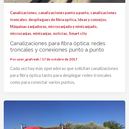
,
,
Canalizaciones
canalizaciones punto a punto
canalizaciones
,
,
,
troncales
despliegues de fibra optica
Ideas y consejos
,
,
Máquinas zanjadoras
microzanjado y minizanjado
,
,
,
microzanjas
minizanjas
noticias
Smart city
Canalizaciones para fibra óptica: redes
troncales y conexiones punto a punto
Por
user_grafreak
/
17 de octubre de 2017
Cada vez hay más operadoras que solicitan canalizaciones
para fibra óptica tanto para desplegar redes troncales
como para conectar varios puntos,