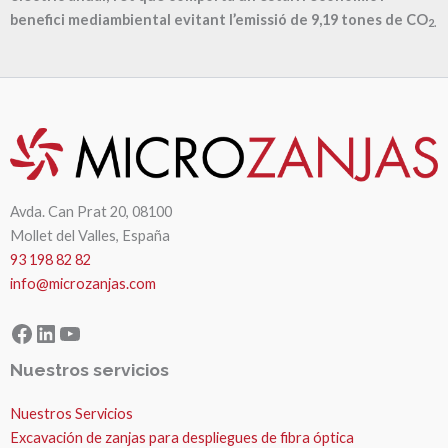
benefici mediambiental evitant l’emissió de
9,19
tones de CO
2.
Avda. Can Prat 20, 08100
Mollet del Valles, España
93 198 82 82
info@microzanjas.com
Facebook
LinkedIn
YouTube
Nuestros servicios
Nuestros Servicios
Excavación de zanjas para despliegues de fibra óptica