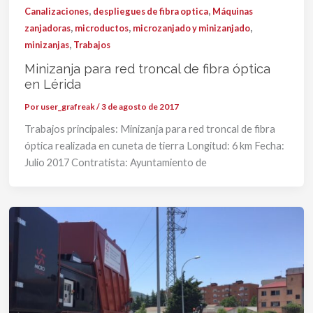
,
,
Canalizaciones
despliegues de fibra optica
Máquinas
,
,
,
zanjadoras
microductos
microzanjado y minizanjado
,
minizanjas
Trabajos
Minizanja para red troncal de fibra óptica
en Lérida
Por
user_grafreak
/
3 de agosto de 2017
Trabajos principales: Minizanja para red troncal de fibra
óptica realizada en cuneta de tierra Longitud: 6 km Fecha:
Julio 2017 Contratista: Ayuntamiento de