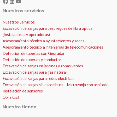
Facebook
LinkedIn
YouTube
Nuestros servicios
Nuestros Servicios
Excavación de zanjas para despliegues de fibra óptica
(Instaladoras y operadoras)
Asesoramiento técnico a ayuntamientos y sedes
Asesoramiento técnico a ingenierías de telecomunicaciones
Detección de tuberías con Georadar
Detección de tuberías y conductos
Excavación de zanjas en jardines y zonas verdes
Excavación de zanjas para gas natural
Excavación de zanjas para redes eléctricas
Excavación de zanjas sin escombros – Microzanja con aspirado
Instalación de sensores
Obra Civil
Nuestra tienda