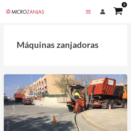
Ir
al
contenido
Máquinas zanjadoras