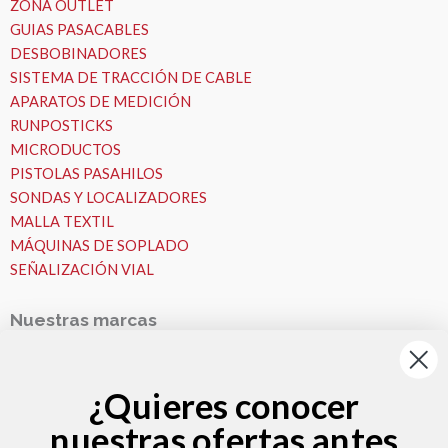
ZONA OUTLET
GUIAS PASACABLES
DESBOBINADORES
SISTEMA DE TRACCIÓN DE CABLE
APARATOS DE MEDICIÓN
RUNPOSTICKS
MICRODUCTOS
PISTOLAS PASAHILOS
SONDAS Y LOCALIZADORES
MALLA TEXTIL
MÁQUINAS DE SOPLADO
SEÑALIZACIÓN VIAL
Nuestras marcas
Nuestras Marcas
Runpotec
¿Quieres conocer
Fremco
nuestras ofertas antes
VESALA