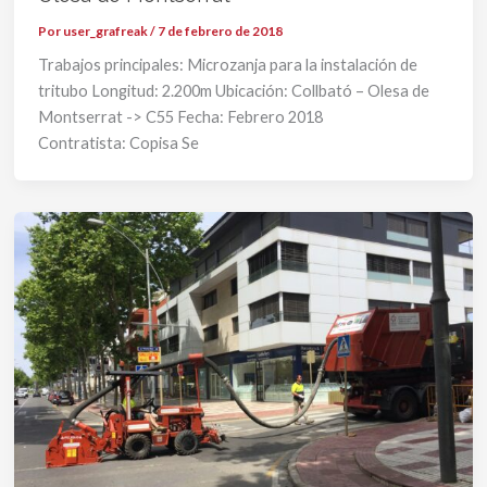
Por
user_grafreak
/
7 de febrero de 2018
Trabajos principales: Microzanja para la instalación de
tritubo Longitud: 2.200m Ubicación: Collbató – Olesa de
Montserrat -> C55 Fecha: Febrero 2018
Contratista: Copisa Se