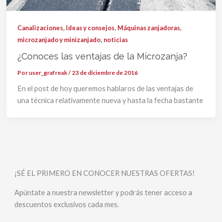
,
,
,
Canalizaciones
Ideas y consejos
Máquinas zanjadoras
,
microzanjado y minizanjado
noticias
¿Conoces las ventajas de la Microzanja?
Por
user_grafreak
/
23 de diciembre de 2016
En el post de hoy queremos hablaros de las ventajas de
una técnica relativamente nueva y hasta la fecha bastante
¡SÉ EL PRIMERO EN CONOCER NUESTRAS OFERTAS!
Apúntate a nuestra newsletter y podrás tener acceso a
descuentos exclusivos cada mes.