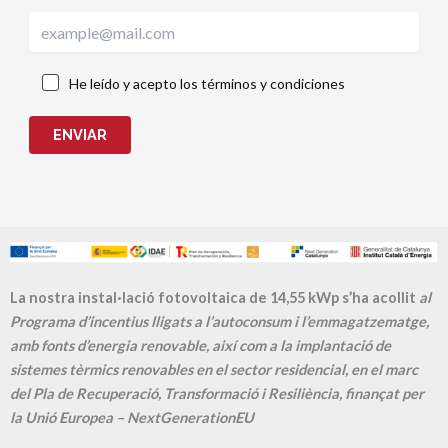
He leído y acepto los términos y condiciones
ENVIAR
La nostra instal·lació fotovoltaica de 14,55 kWp s’ha acollit
al
Programa d’incentius lligats a l’autoconsum i l’emmagatzematge,
amb fonts d’energia renovable, així com a la implantació de
sistemes tèrmics renovables en el sector residencial, en el marc
del Pla de Recuperació, Transformació i Resiliència, finançat per
la Unió Europea – NextGenerationEU