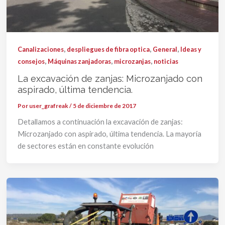
,
,
,
Canalizaciones
despliegues de fibra optica
General
Ideas y
,
,
,
consejos
Máquinas zanjadoras
microzanjas
noticias
La excavación de zanjas: Microzanjado con
aspirado, última tendencia.
Por
user_grafreak
/
5 de diciembre de 2017
Detallamos a continuación la excavación de zanjas:
Microzanjado con aspirado, última tendencia. La mayoría
de sectores están en constante evolución