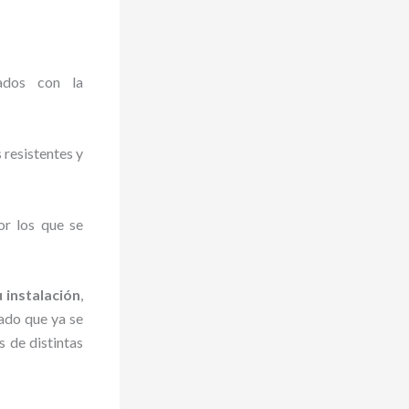
ados con la
resistentes y
or los que se
 instalación
,
ado que ya se
s de distintas