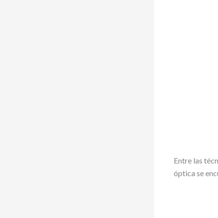
Entre las téc
óptica se enc