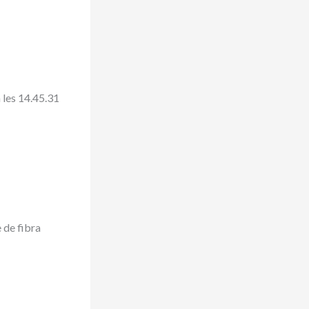
 de fibra