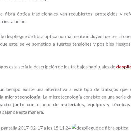
e fibra óptica tradicionales van recubiertos, protegidos y re
a instalación.
de despliegue de fibra óptica normalmente incluyen fuertes tirone
o que este, se ve sometido a fuertes tensiones y posibles riesgos
gos esta sería la descripción de los trabajos habituales de
despli
n tiempo existe una alternativa a este tipo de trabajos que 
 la
microtecnología
. La microtecnología consiste en una serie d
acto junto con el uso de materiales, equipos y técnicas
rabajar de esta manera.