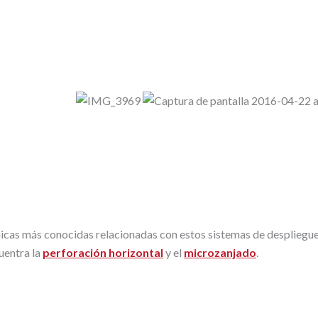
nicas más conocidas relacionadas con estos sistemas de despliegue
uentra la
perforación horizontal
y el
microzanjado
.