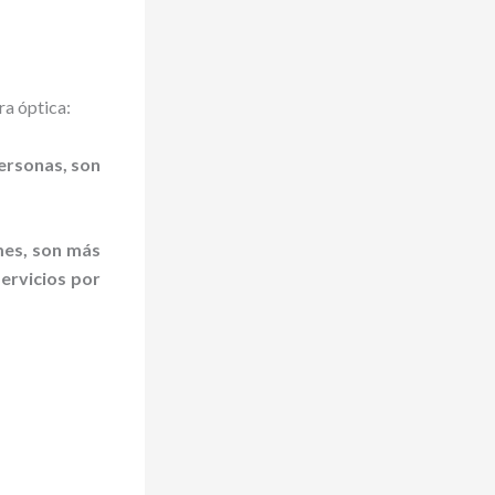
ra óptica:
personas, son
mes, son más
ervicios por