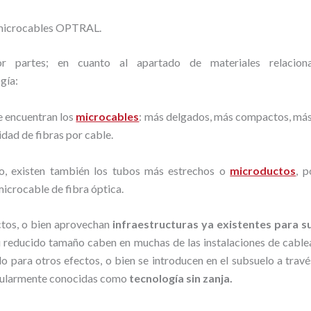
 microcables OPTRAL.
r partes; en cuanto al apartado de materiales relacion
gía:
e encuentran los
microcables
: más delgados, más compactos, más 
dad de fibras por cable.
o, existen también los tubos más estrechos o
microductos
, p
microcable de fibra óptica.
tos, o bien aprovechan
infraestructuras ya existentes para su
u reducido tamaño caben en muchas de las instalaciones de cable
o para otros efectos, o bien se introducen en el subsuelo a travé
pularmente conocidas como
tecnología sin zanja.