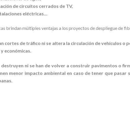
ación de circuitos cerrados de TV,
talaciones eléctricas…
s brindan múltiples ventajas a los proyectos de despliegue de fib
an cortes de tráfico ni se altera la circulación de vehículos o 
 y económicas.
destruyen ni se han de volver a construir pavimentos o fir
ienen menor impacto ambiental en caso de tener que pasar s
banas.