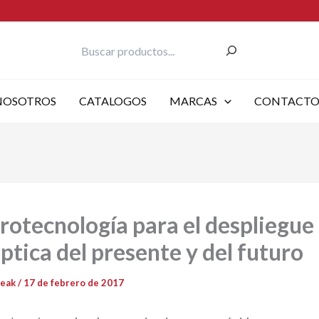
Buscar
NOSOTROS
CATALOGOS
MARCAS
CONTACT
rotecnología para el despliegue
óptica del presente y del futuro
reak
/
17 de febrero de 2017