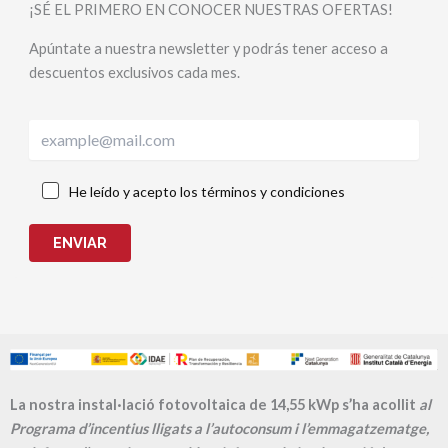
¡SÉ EL PRIMERO EN CONOCER NUESTRAS OFERTAS!
Apúntate a nuestra newsletter y podrás tener acceso a
descuentos exclusivos cada mes.
He leído y acepto los términos y condiciones
ENVIAR
La nostra instal·lació fotovoltaica de 14,55 kWp s’ha acollit
al
Programa d’incentius lligats a l’autoconsum i l’emmagatzematge,