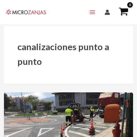
Ir
al
contenido
canalizaciones punto a
punto