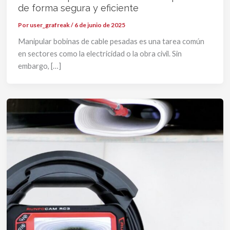
de forma segura y eficiente
Por
user_grafreak
/
6 de junio de 2025
Manipular bobinas de cable pesadas es una tarea común
en sectores como la electricidad o la obra civil. Sin
embargo, […]