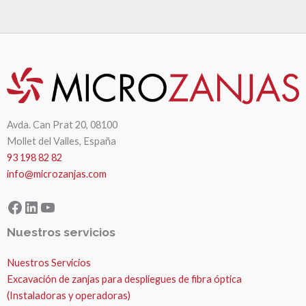
Avda. Can Prat 20, 08100
Mollet del Valles, España
93 198 82 82
info@microzanjas.com
Facebook
LinkedIn
YouTube
Nuestros servicios
Nuestros Servicios
Excavación de zanjas para despliegues de fibra óptica
(Instaladoras y operadoras)