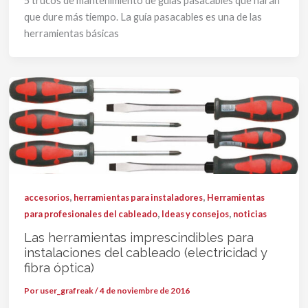
5 trucos de mantenimiento de guías pasacables que harán
que dure más tiempo. La guía pasacables es una de las
herramientas básicas
,
,
accesorios
herramientas para instaladores
Herramientas
,
,
para profesionales del cableado
Ideas y consejos
noticias
Las herramientas imprescindibles para
instalaciones del cableado (electricidad y
fibra óptica)
Por
user_grafreak
/
4 de noviembre de 2016