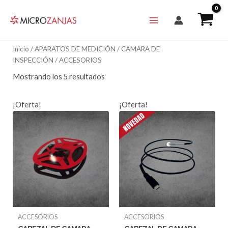
Ir
al
contenido
Inicio
/
APARATOS DE MEDICIÓN
/
CAMARA DE
INSPECCIÓN
/ ACCESORIOS
Mostrando los 5 resultados
¡Oferta!
¡Oferta!
ACCESORIOS
ACCESORIOS