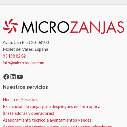
Avda. Can Prat 20, 08100
Mollet del Valles, España
93 198 82 82
info@microzanjas.com
Facebook
LinkedIn
YouTube
Nuestros servicios
Nuestros Servicios
Excavación de zanjas para despliegues de fibra óptica
(Instaladoras y operadoras)
Asesoramiento técnico a ayuntamientos y sedes
Asesoramiento técnico a ingenierías de telecomunicaciones