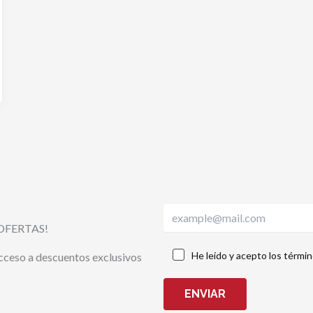
OFERTAS!
He leído y acepto los térmi
acceso a descuentos exclusivos
ENVIAR