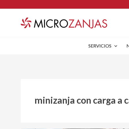
Ir
al
contenido
SERVICIOS
minizanja con carga a 