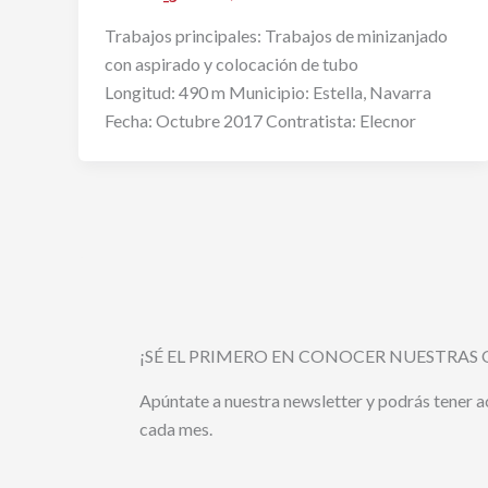
Trabajos principales: Trabajos de minizanjado
con aspirado y colocación de tubo
Longitud: 490 m Municipio: Estella, Navarra
Fecha: Octubre 2017 Contratista: Elecnor
¡SÉ EL PRIMERO EN CONOCER NUESTRAS 
Apúntate a nuestra newsletter y podrás tener 
cada mes.