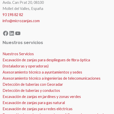
Avda. Can Prat 20, 08100
Mollet del Valles, España
93 198 82 82
info@microzanjas.com
Facebook
LinkedIn
YouTube
Nuestros servicios
Nuestros Servicios
Excavación de zanjas para despliegues de fibra óptica
(Instaladoras y operadoras)
Asesoramiento técnico a ayuntamientos y sedes
Asesoramiento técnico a ingenierías de telecomunicaciones
Detección de tuberías con Georadar
Detección de tuberías y conductos
Excavación de zanjas en jardines y zonas verdes
Excavación de zanjas para gas natural
Excavación de zanjas para redes eléctricas