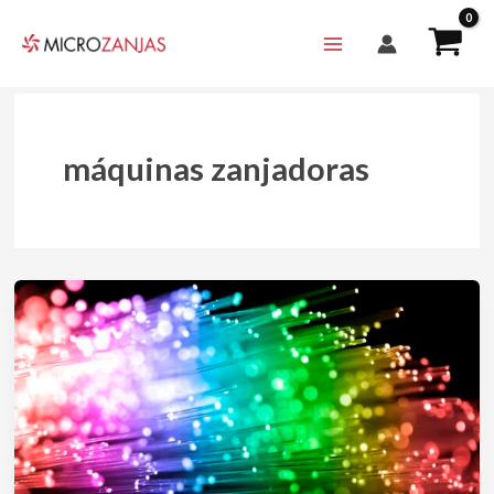
Ir
al
contenido
máquinas zanjadoras