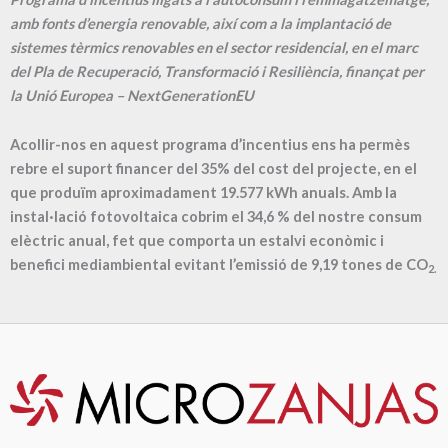
amb fonts d’energia renovable, així com a la implantació de
sistemes tèrmics renovables en el sector residencial, en el marc
del Pla de Recuperació, Transformació i Resiliència, finançat per
la Unió Europea – NextGenerationEU
Acollir-nos en aquest programa d’incentius ens ha permès
rebre el suport financer del 35% del cost del projecte, en el
que produïm aproximadament
19.577
kWh anuals. Amb la
instal·lació fotovoltaica cobrim el
34,6
% del nostre consum
elèctric anual, fet que comporta un estalvi econòmic i
benefici mediambiental evitant l’emissió de
9,19
tones de CO
2.