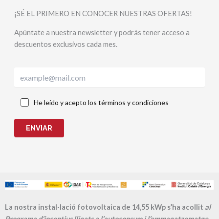
¡SÉ EL PRIMERO EN CONOCER NUESTRAS OFERTAS!
Apúntate a nuestra newsletter y podrás tener acceso a
descuentos exclusivos cada mes.
He leído y acepto los términos y condiciones
ENVIAR
La nostra instal·lació fotovoltaica de 14,55 kWp s’ha acollit
al
Programa d’incentius lligats a l’autoconsum i l’emmagatzematge,