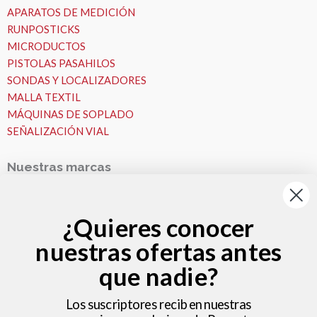
APARATOS DE MEDICIÓN
RUNPOSTICKS
MICRODUCTOS
PISTOLAS PASAHILOS
SONDAS Y LOCALIZADORES
MALLA TEXTIL
MÁQUINAS DE SOPLADO
SEÑALIZACIÓN VIAL
Nuestras marcas
Nuestras Marcas
Runpotec
¿Quieres conocer
Fremco
nuestras ofertas antes
VESALA
Zeitler
que nadie?
Nosotros
MICROZANJAS
Los suscriptores reciben nuestras