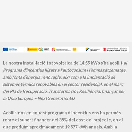
La nostra instal·lació fotovoltaica de 14,55 kWp s’ha acollit
al
Programa d’incentius lligats a l’autoconsum i l’emmagatzematge,
amb fonts d’energia renovable, així com a la implantació de
sistemes tèrmics renovables en el sector residencial, en el marc
del Pla de Recuperació, Transformació i Resiliència, finançat per
la Unió Europea – NextGenerationEU
Acollir-nos en aquest programa d’incentius ens ha permès
rebre el suport financer del 35% del cost del projecte, en el
que produïm aproximadament
19.577
kWh anuals. Amb la