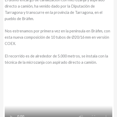
directo a camión, ha venido dado por la Diputación de
Tarragona y transcurre en la provincia de Tarragona, en el
pueblo de Bràfim.
Nos estrenamos por primera vez en la península en Bràfim, con
esta nueva composición de 10 tubos de Ø20/16 mm en versión
COEX.
El recorrido es de alrededor de 5.000 metros, se instala con la
técnica de la microzanja con aspirado directo a camión.