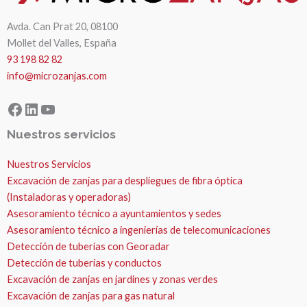
Avda. Can Prat 20, 08100
Mollet del Valles, España
93 198 82 82
info@microzanjas.com
Facebook
LinkedIn
YouTube
Nuestros servicios
Nuestros Servicios
Excavación de zanjas para despliegues de fibra óptica
(Instaladoras y operadoras)
Asesoramiento técnico a ayuntamientos y sedes
Asesoramiento técnico a ingenierías de telecomunicaciones
Detección de tuberías con Georadar
Detección de tuberías y conductos
Excavación de zanjas en jardines y zonas verdes
Excavación de zanjas para gas natural