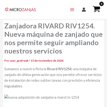
Ir
al
contenido
Zanjadora RIVARD RIV1254.
Nueva máquina de zanjado que
nos permite seguir ampliando
nuestros servicios
Por
user_grafreak
/
15 de noviembre de 2024
Sumamos a nuestra flota la
Rivard RIV1254
, una máquina de
zanjado de última generación que nos permite ofrecer servicios
de instalación de redes subterráneas con precisión y eficiencia
inigualables.