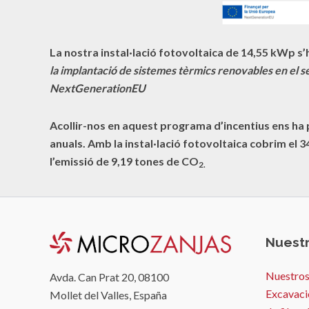
La nostra instal·lació fotovoltaica de 14,55 kWp s’h
la implantació de sistemes tèrmics renovables en el se
NextGenerationEU
Acollir-nos en aquest programa d’incentius ens ha
anuals. Amb la instal·lació fotovoltaica cobrim el
3
l’emissió de
9,19
tones de CO
2.
Nuestr
Nuestros
Avda. Can Prat 20, 08100
Excavaci
Mollet del Valles, España