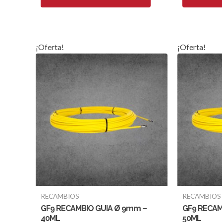
¡Oferta!
¡Oferta!
RECAMBIOS
RECAMBIOS
GF9 RECAMBIO GUIA Ø 9mm –
GF9 RECAM
40ML
50ML