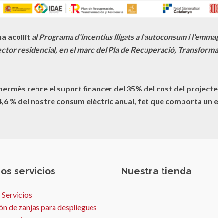
a acollit
al Programa d’incentius lligats a l’autoconsum i l’emm
ctor residencial, en el marc del Pla de Recuperació, Transformac
 permès rebre el suport financer del 35% del cost del proje
4,6
% del nostre consum elèctric anual, fet que comporta un e
os servicios
Nuestra tienda
 Servicios
ón de zanjas para despliegues